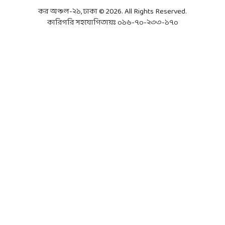
কর অঞ্চল-২১, ঢাকা © 2026. All Rights Reserved.
কারিগরি সহযোগিতায়ঃ ০১৬-৭০-২৩৩-১৭০