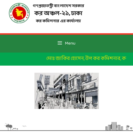
Skip
গণপ্রজাতন্ত্রী বাংলাদেশ সরকার
to
কর অঞ্চল-২১, ঢাকা
content
কর কমিশনার এর কার্যালয়
Menu
মোঃ জাকির হোসেন, উপ কর কমিশনার, কর অঞ্চল