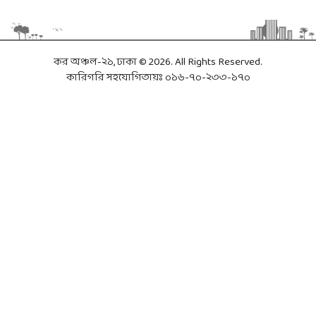
কর অঞ্চল-২১, ঢাকা © 2026. All Rights Reserved.
কারিগরি সহযোগিতায়ঃ ০১৬-৭০-২৩৩-১৭০