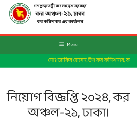
Skip
গণপ্রজাতন্ত্রী বাংলাদেশ সরকার
to
কর অঞ্চল-২১, ঢাকা
content
কর কমিশনার এর কার্যালয়
Menu
মোঃ জাকির হোসেন, উপ কর কমিশনার, কর অঞ্চল
নিয়োগ বিজ্ঞপ্তি ২০২৪, কর
অঞ্চল-২১, ঢাকা।