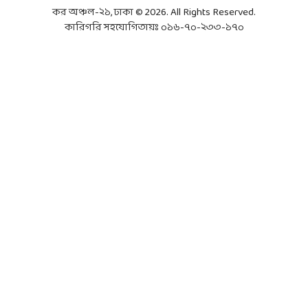
কর অঞ্চল-২১, ঢাকা © 2026. All Rights Reserved.
কারিগরি সহযোগিতায়ঃ ০১৬-৭০-২৩৩-১৭০