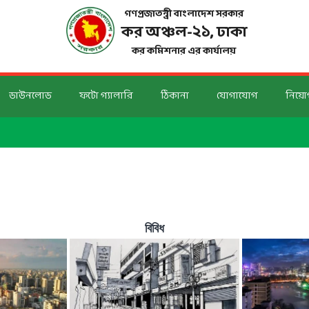
গণপ্রজাতন্ত্রী বাংলাদেশ সরকার
কর অঞ্চল-২১, ঢাকা
কর কমিশনার এর কার্যালয়
ডাউনলোড
ফটো গ্যালারি
ঠিকানা
যোগাযোগ
নিয়ো
বিবিধ