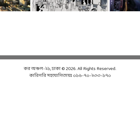
কর অঞ্চল-২১, ঢাকা © 2026. All Rights Reserved.
কারিগরি সহযোগিতায়ঃ ০১৬-৭০-২৩৩-১৭০